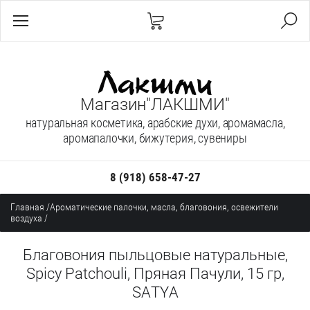
Магазин"ЛАКШМИ"
натуральная косметика, арабские духи, аромамасла,
аромапалочки, бижутерия, сувениры
8 (918) 658-47-27
Главная
/
Ароматические палочки, масла, благовония, освежители
воздуха
/
Благовония пыльцовые натуральные,
Spicy Patchouli, Пряная Пачули, 15 гр,
SATYA