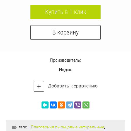
Купить в 1 клик
В корзину
Производитель:
Индия
Добавить к сравнению
Благовония пыльцовые натуральные
,
теги: