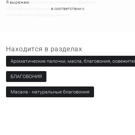
Я выражаю
согласие на передачу и обработку
персональных данных
в соответствии с
политикой конфиденциальности
Находится в разделах
Ароматические палочки, масла, благовония, освежите
БЛАГОВОНИЯ
Масала - натуральные благовония