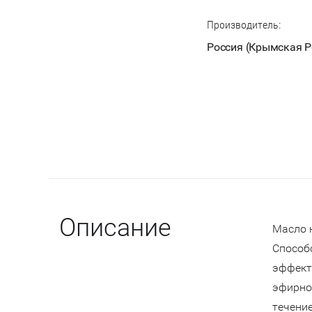
Производитель:
Россия (Крымская Р
Описание
Масло 
Способ
эффект
эфирно
течени