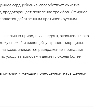
енное сердцебиение, способствует очистке
в, предотвращает появление тромбов. Эфирное
е является действенным противовирусным
ее сильных природных средств; оказывает ярко
ожу свежей и сияющей, устраняет морщины.
 на коже, снимается раздражение, пропадает
х по уходу за волосами делает локоны более
ь мужчин и женщин полноценной, насыщенной