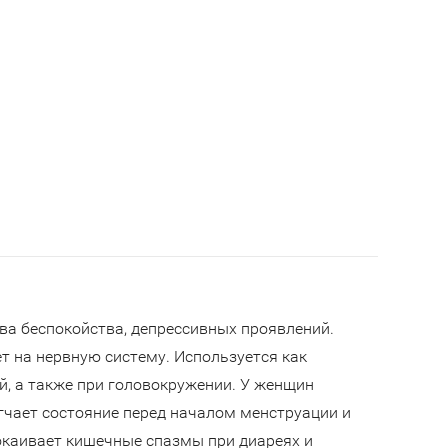
тва беспокойства, депрессивных проявлений.
т на нервную систему. Используется как
й, а также при головокружении. У женщин
гчает состояние перед началом менструации и
покаивает кишечные спазмы при диареях и