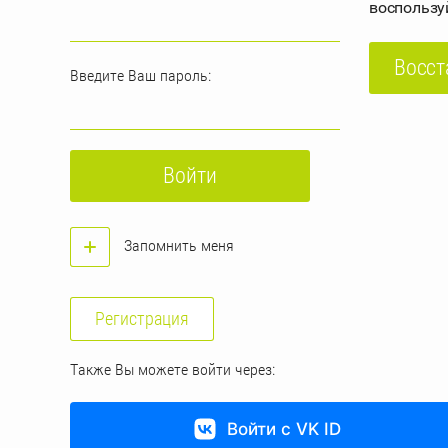
воспользу
Восст
Введите Ваш пароль:
Войти
Запомнить меня
Регистрация
Также Вы можете войти через:
Войти с VK ID