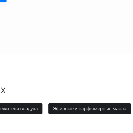
ах
вежители воздуха
Эфирные и парфюмерные масла