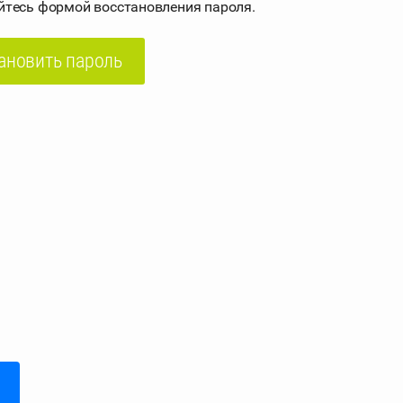
йтесь формой восстановления пароля.
ановить пароль