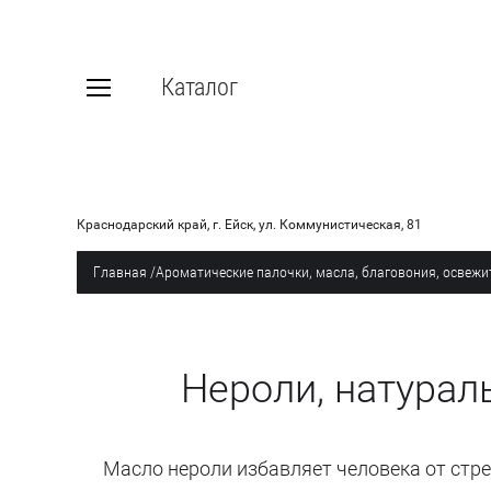
Каталог
Краснодарский край, г. Ейск, ул. Коммунистическая, 81
Главная
/
Ароматические палочки, масла, благовония, освежи
Нероли, натурал
Масло нероли избавляет человека от стр