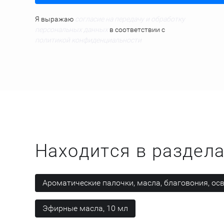
Я выражаю
согласие на передачу и обработку
персональных данных
в соответствии с
политикой конфиденциальности
Находится в раздел
Ароматические палочки, масла, благовония, ос
Эфирные масла, 10 мл