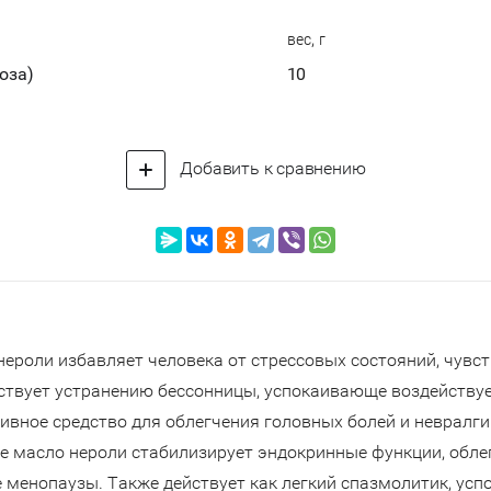
вес, г
оза)
10
Добавить к сравнению
нероли избавляет человека от стрессовых состояний, чувс
ствует устранению бессонницы, успокаивающе воздействуе
ивное средство для облегчения головных болей и невралги
е масло нероли стабилизирует эндокринные функции, обле
е менопаузы. Также действует как легкий спазмолитик, ус