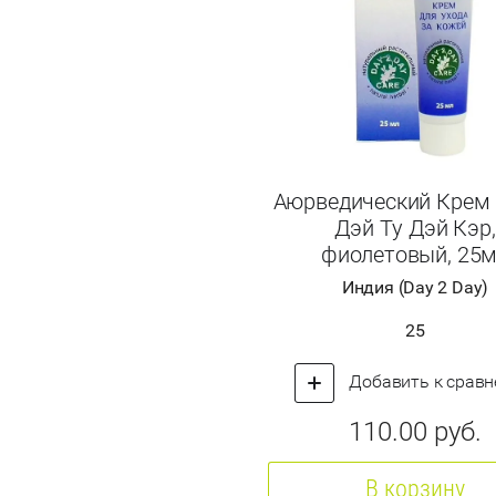
Аюрведический Крем
Дэй Ту Дэй Кэр,
фиолетовый, 25
Индия (Day 2 Day)
25
Добавить к срав
110.00
руб.
В корзину