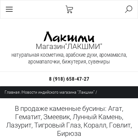
Магазин"ЛАКШМИ"
натуральная косметика, арабские духи, аромамасла,
аромапалочки, бижутерия, сувениры
8 (918) 658-47-27
Главная
/
Новости индийского магазина "Лакшми"
/
В продаже каменные бусины: Агат,
Гематит, Змеевик, Лунный Камень,
Лазурит, Тигровый Глаз, Коралл, Говлит,
Бирюза