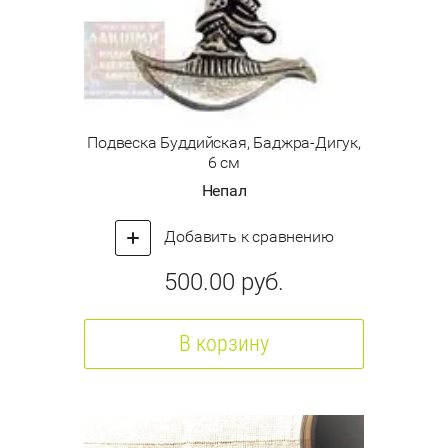
Подвеска Буддийская, Баджра-Дигук,
6 см
Непал
Добавить к сравнению
500.00
руб.
В корзину